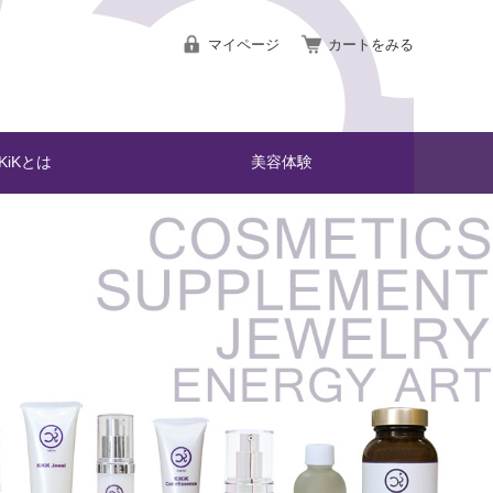
マイページ
カートをみる
iKiKとは
美容体験