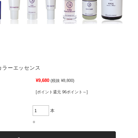
 カラーエッセンス
¥9,680
(税抜 ¥8,800)
[ポイント還元 96ポイント～]
本
○