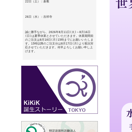
22日（土）：倉敷
26日（水）：吉祥寺
誠に勝手ながら、2026年8月11日(火)～8月16日
(日)は夏季休業とさせていただきます。休業期間前
のご注文は8月10日(月)15時までにお願いいたしま
す。15時以降のご注文分は8月17日(月)より順次対
応させていただきます。何卒よろしくお願い申し上
げます。