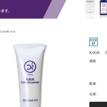
K COSMETICS
KiKiK
価格:
数量:
在庫: