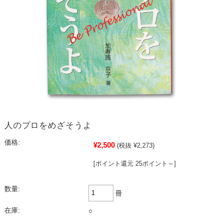
人のプロをめざそうよ
価格:
¥2,500
(税抜 ¥2,273)
[ポイント還元 25ポイント～]
数量:
冊
在庫:
○