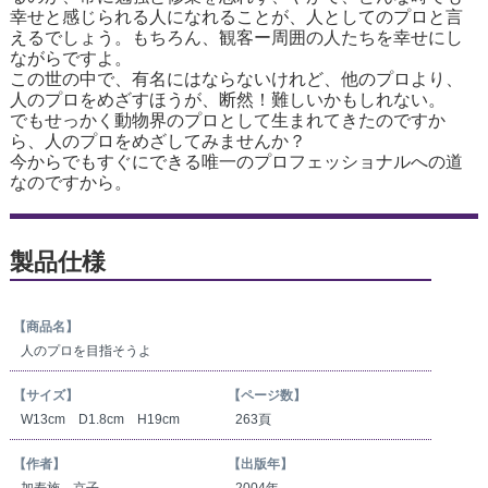
幸せと感じられる人になれることが、人としてのプロと言
えるでしょう。もちろん、観客ー周囲の人たちを幸せにし
ながらですよ。
この世の中で、有名にはならないけれど、他のプロより、
人のプロをめざすほうが、断然！難しいかもしれない。
でもせっかく動物界のプロとして生まれてきたのですか
ら、人のプロをめざしてみませんか？
今からでもすぐにできる唯一のプロフェッショナルへの道
なのですから。
製品仕様
【商品名】
人のプロを目指そうよ
【サイズ】
【ページ数】
W13cm D1.8cm H19cm
263頁
【作者】
【出版年】
加寿施 京子
2004年