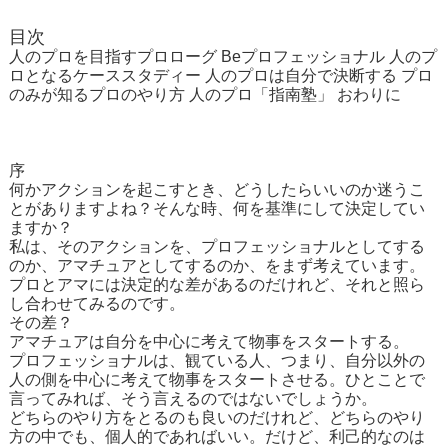
目次
人のプロを目指すプロローグ Beプロフェッショナル 人のプ
ロとなるケーススタディー 人のプロは自分で決断する プロ
のみが知るプロのやり方 人のプロ「指南塾」 おわりに
序
何かアクションを起こすとき、どうしたらいいのか迷うこ
とがありますよね？そんな時、何を基準にして決定してい
ますか？
私は、そのアクションを、プロフェッショナルとしてする
のか、アマチュアとしてするのか、をまず考えています。
プロとアマには決定的な差があるのだけれど、それと照ら
し合わせてみるのです。
その差？
アマチュアは自分を中心に考えて物事をスタートする。
プロフェッショナルは、観ている人、つまり、自分以外の
人の側を中心に考えて物事をスタートさせる。ひとことで
言ってみれば、そう言えるのではないでしょうか。
どちらのやり方をとるのも良いのだけれど、どちらのやり
方の中でも、個人的であればいい。だけど、利己的なのは